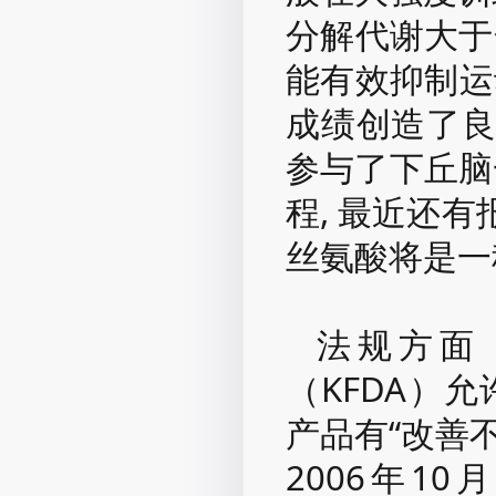
分解代谢大于合
能有效抑制运
成绩创造了良
参与了下丘脑
程, 最近还
丝氨酸将是一
法规方面
（KFDA）
产品有“改善
2006年1