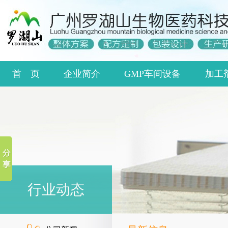
首 页
企业简介
GMP车间设备
加工
行业动态