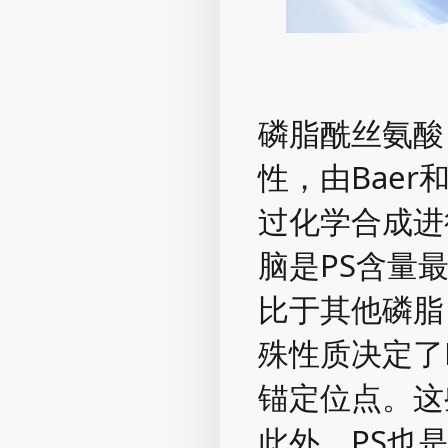
磷脂酰丝氨酸（P
性，由Baer
过化学合成进
脑是PS含量
比于其他磷脂
殊性质决定了
锚定位点。这
此外，PS也