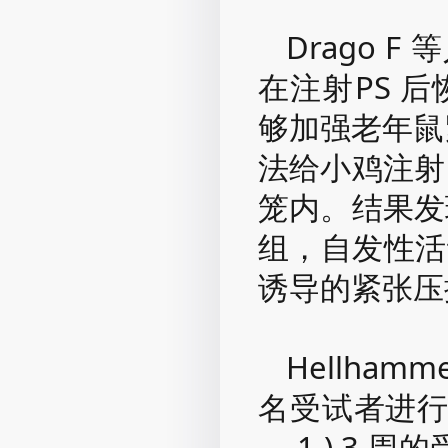
Drago
在注射PS 
够加强老年鼠紧
法给小鸡注射P
笼内。结果发现
组，自发性活
诱导的紧张压
Hellhamm
名受试者进行社
－ 1 ) 3