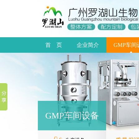
首 页
企业简介
GMP车间
GMP车间设备