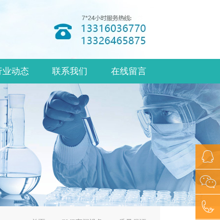
行业动态
联系我们
在线留言
2737404
公众微