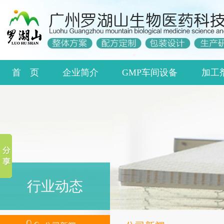
首 页
企业简介
GMP车间设备
加工
行业动态