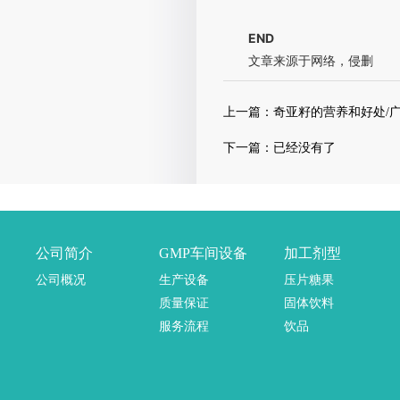
END
文章来源于网络，侵删
上一篇：
奇亚籽的营养和好处/
下一篇：已经没有了
公司简介
GMP车间设备
加工剂型
公司概况
生产设备
压片糖果
质量保证
固体饮料
服务流程
饮品