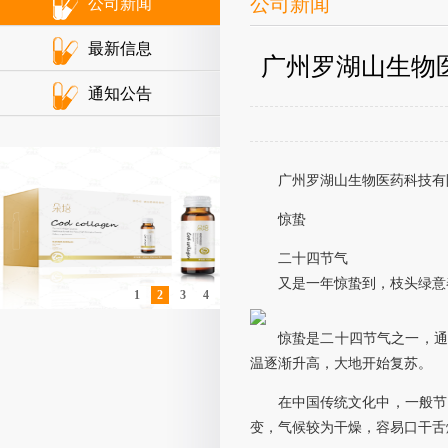
公司新闻
公司新闻
最新信息
广州罗湖山生物
通知公告
广州罗湖山生物医药科技有
惊蛰
二十四节气
又是一年惊蛰到，枝头绿意
1
2
3
4
惊蛰是二十四节气之一，通
温逐渐升高，大地开始复苏。
在中国传统文化中，一般节
变，气候较为干燥，容易口干舌