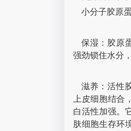
小分子胶原
保湿：胶原
强劲锁住水分，
滋养：活性
上皮细胞结合
白活性加强。
肤细胞生存环