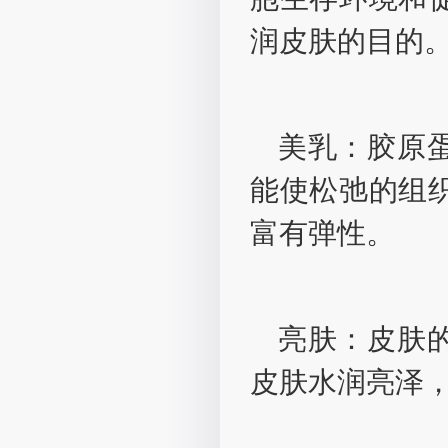
润皮肤的目的
美乳：胶原
能使松弛的组
富有弹性。
亮肤：皮肤
皮肤水润亮泽