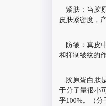
紧肤：当胶
皮肤紧密度，
防皱：真皮
和抑制皱纹的作
胶原蛋白肽
于分子量很小可
乎100%。（分