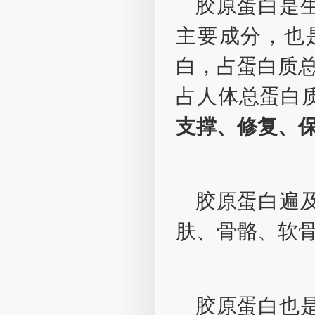
胶原蛋白是
主要成分，也
白，占蛋白质总
占人体总蛋白
支撑、修复、
胶原蛋白遍
肤、骨骼、软
胶原蛋白也