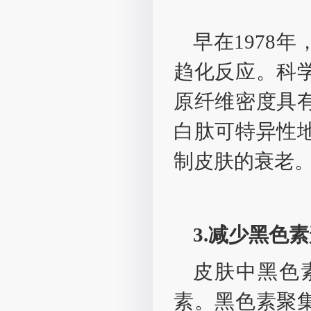
早在1978
趋化反应。科
原纤维密度具
白肽可特异性
制皮肤的衰老
3.减少黑色
皮肤中黑色
素。黑色素聚