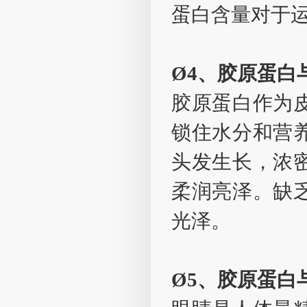
蛋白含量对于
Ø4、胶原蛋白
胶原蛋白作为
锁住水分和营
头发生长，浓
柔润亮泽。缺
光泽。
Ø5、胶原蛋白