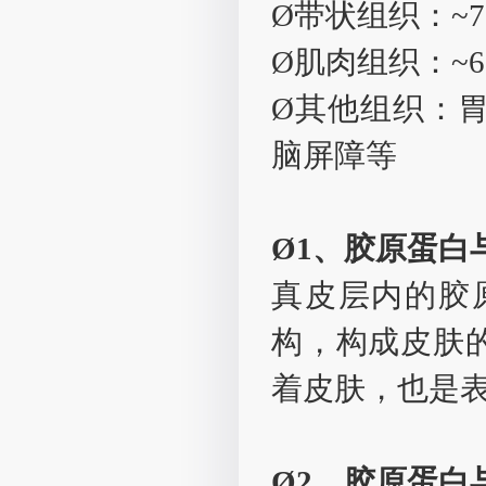
Ø带状组织：~7
Ø肌肉组织：~6
Ø其他组织：
脑屏障等
Ø1、胶原蛋白
真皮层内的胶
构，构成皮肤的
着皮肤，也是
Ø2、胶原蛋白