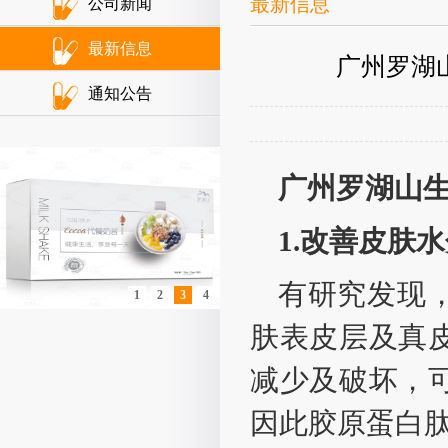
最新信息
公司新闻
最新信息
广州罗湖
通知公告
广州罗湖山
1.改善皮肤
有研究发现
1
2
3
4
肤表皮层及真
减少及破坏，
因此胶原蛋白