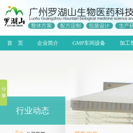
首 页
企业简介
GMP车间设备
加工
行业动态